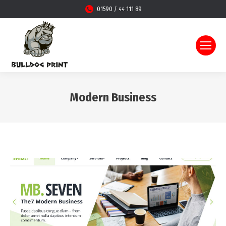
01590 / 44 111 89
Modern Business
Sie befinden sich hier: