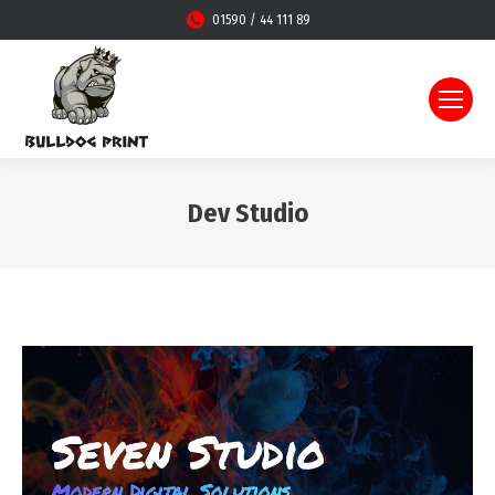
01590 / 44 111 89
Dev Studio
Sie befinden sich hier: