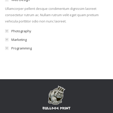
Ullamcorper pellent desque condimentum dignissim laoreet
consectetur rutrum ac. Nullam rutrum velit eget quam pretium
vehicula porttitor odio non nunc laoreet.
Photography
Marketing
Programming