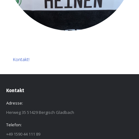
Kontakt!
Kontakt
Adresse:
Herweg 35 51429 Bergisch Gladbach
Telefon:
+49 1590 44 111 89