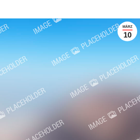
MÄRZ
10