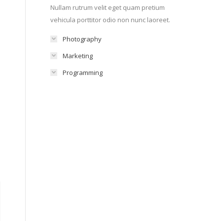
Nullam rutrum velit eget quam pretium
vehicula porttitor odio non nunc laoreet.
Photography
Marketing
Programming