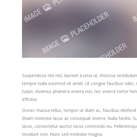
Suspendisse nisl nisl, laoreet a urna ut, rhoncus vestibulu
tempor nulla euismod sit amet. Ut congue faucibus odio, s
turpis. Vivamus pharetra viverra nisi, nec viverra tortor h
efficitur.
Donec massa tellus, tempor ut diam ac, faucibus eleifend 
Etiam molestie lacus ac consequat viverra. Nulla facilisi. 
lacus, consectetur auctor lacus commodo eu. Pellentesque 
tincidunt non. Nunc sed molestie magna.