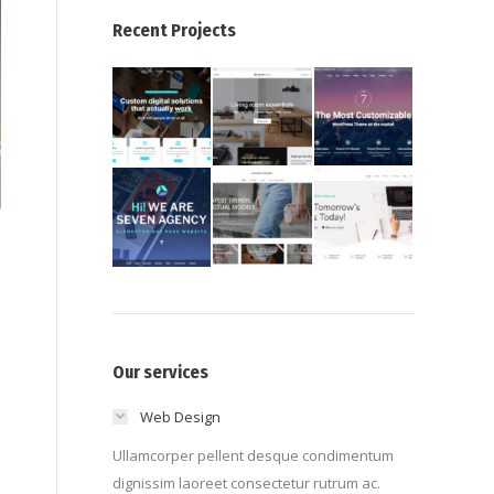
Recent Projects
Our services
Web Design
Ullamcorper pellent desque condimentum
dignissim laoreet consectetur rutrum ac.