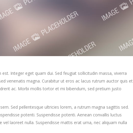
m est. Integer eget quam dui. Sed feugiat sollicitudin massa, viverra
ed venenatis magna. Curabitur ut eros ac lacus rutrum auctor quis et
endrerit ac. Morbi mollis tortor et mi bibendum, sed pretium justo
sem. Sed pellentesque ultricies lorem, a rutrum magna sagittis sed.
Suspendisse potenti. Suspendisse potenti. Aenean convallis luctus
vel laoreet nulla. Suspendisse mattis erat urna, nec aliquam nulla