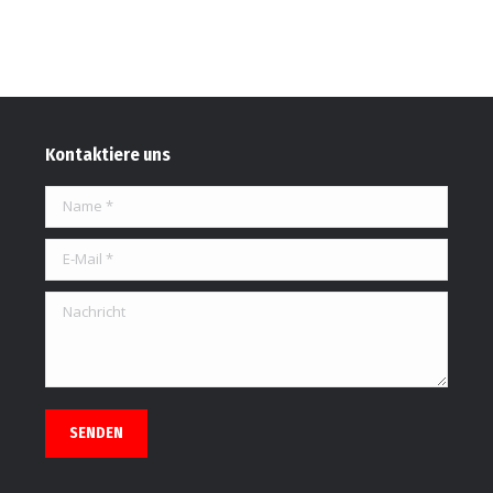
Kontaktiere uns
Name *
E-Mail *
Nachricht
SENDEN