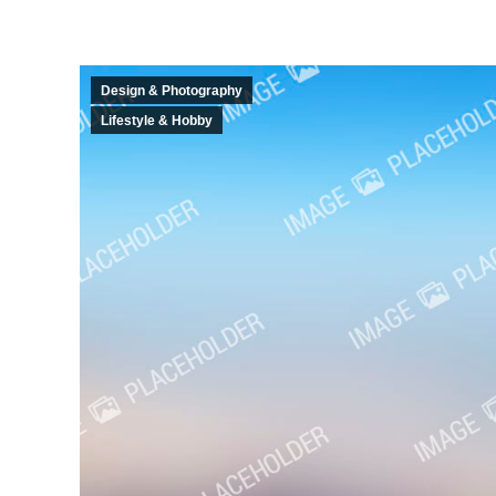
Design & Photography
Lifestyle & Hobby