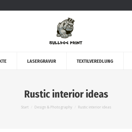
KTE
LASERGRAVUR
TEXTILVEREDLUNG
Rustic interior ideas
Sie befinden sich hier:
Start
Design & Photography
Rustic interior ideas