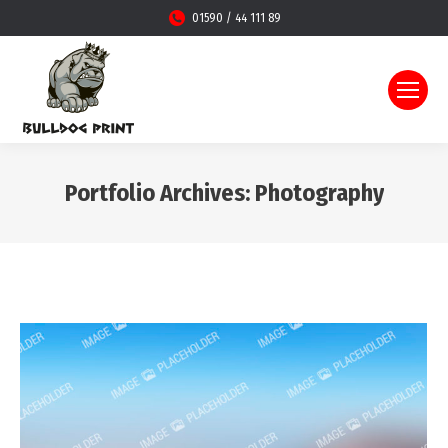
01590 / 44 111 89
Portfolio Archives:
Photography
Sie befinden sich hier: