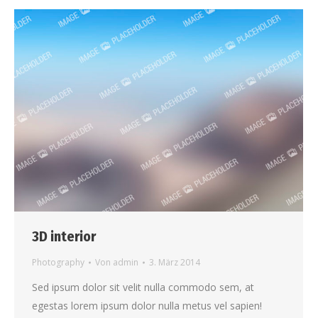
3D interior
Photography
Von
admin
3. März 2014
Sed ipsum dolor sit velit nulla commodo sem, at
egestas lorem ipsum dolor nulla metus vel sapien!