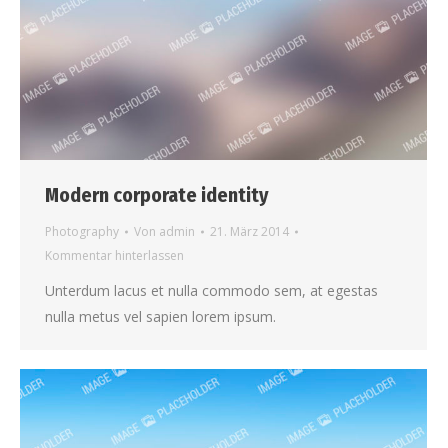
Modern corporate identity
Photography
Von
admin
21. März 2014
Kommentar hinterlassen
Unterdum lacus et nulla commodo sem, at egestas
nulla metus vel sapien lorem ipsum.