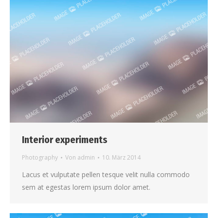
Interior experiments
Photography
Von
admin
10. März 2014
Lacus et vulputate pellen tesque velit nulla commodo
sem at egestas lorem ipsum dolor amet.