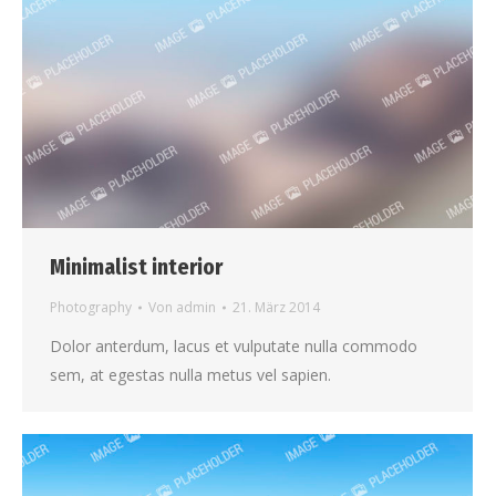
Minimalist interior
Photography
Von
admin
21. März 2014
Dolor anterdum, lacus et vulputate nulla commodo
sem, at egestas nulla metus vel sapien.