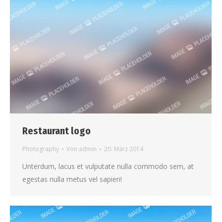
Restaurant logo
Photography
Von
admin
20. März 2014
Unterdum, lacus et vulputate nulla commodo sem, at
egestas nulla metus vel sapien!