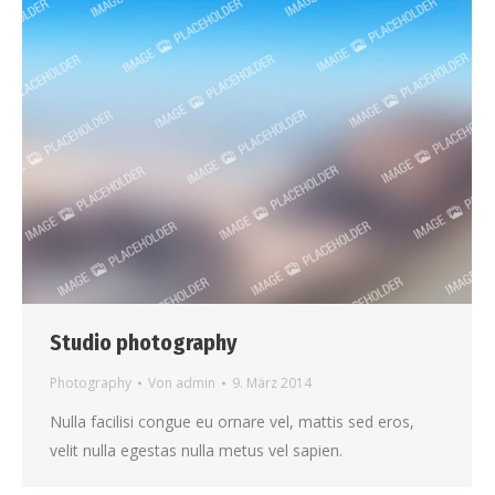
Studio photography
Photography
Von
admin
9. März 2014
Nulla facilisi congue eu ornare vel, mattis sed eros,
velit nulla egestas nulla metus vel sapien.