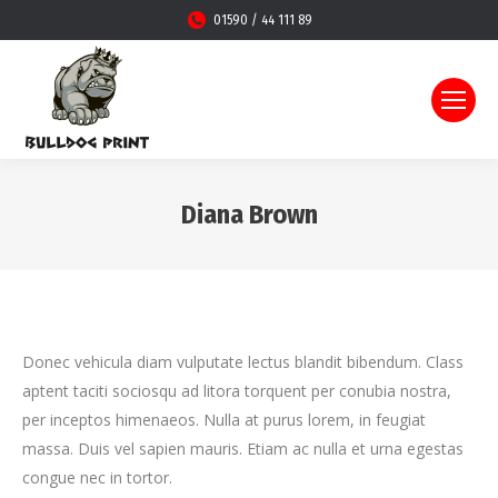
01590 / 44 111 89
Diana Brown
Sie befinden sich hier:
Donec vehicula diam vulputate lectus blandit bibendum. Class
aptent taciti sociosqu ad litora torquent per conubia nostra,
per inceptos himenaeos. Nulla at purus lorem, in feugiat
massa. Duis vel sapien mauris. Etiam ac nulla et urna egestas
congue nec in tortor.